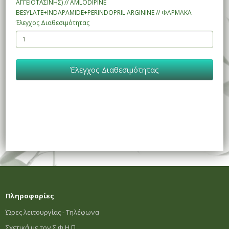
ΑΓΓΕΙΟΤΑΣΙΝΗΣ) // AMLODIPINE
BESYLATE+INDAPAMIDE+PERINDOPRIL ARGININE // ΦΑΡΜΑΚΑ
Έλεγχος Διαθεσιμότητας
Έλεγχος Διαθεσιμότητας
Πληροφορίες
Ώρες λειτουργίας - Τηλέφωνα
Σχετικά με τον Σ.Φ.Η.Π.