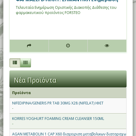
Τελευταία Ενημέρωση Οριστικής Διακοπής Διάθεσης του
φαρμακευτικού προϊόντος FORSTEO
Νέα Προϊόντα
Προϊόντα
NIFEDIPINA/GENERIS PR TAB 30MG X28 (NIFELAT) ΙΦΕΤ
-
KORRES YOGHURT FOAMING CREAM CLEANSER 150ML
-
AGAN METABOLIN 1 CAP X60 διαχειριση μεταβολικων διαταραχων