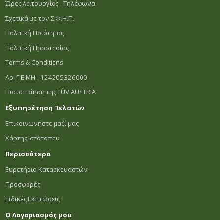
Ώρες λειτουργίας - Τηλέφωνα
Σχετικά με τον Σ.Φ.Η.Π.
Πολιτική Ποιότητας
Πολιτική Προστασίας
Terms & Conditions
Αρ. Γ.Ε.ΜΗ.- 124205326000
Πιστοποίηση της TÜV AUSTRIA
Εξυπηρέτηση Πελατών
Επικοινωνήστε μαζί μας
Χάρτης Ιστότοπου
Περισσότερα
Ευρετήριο Κατασκευαστών
Προσφορές
Ειδικές Εκπτώσεις
Ο Λογαριασμός μου