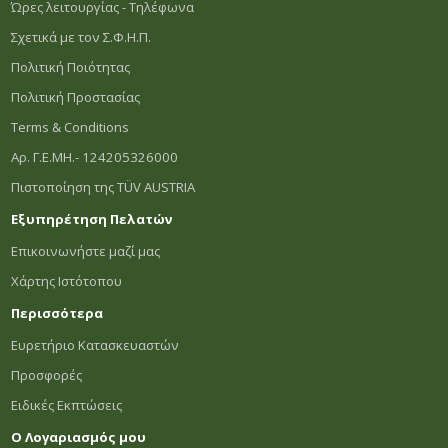
Ώρες λειτουργίας - Τηλέφωνα
Σχετικά με τον Σ.Φ.Η.Π.
Πολιτική Ποιότητας
Πολιτική Προστασίας
Terms & Conditions
Αρ. Γ.Ε.ΜΗ.- 124205326000
Πιστοποίηση της TÜV AUSTRIA
Εξυπηρέτηση Πελατών
Επικοινωνήστε μαζί μας
Χάρτης Ιστότοπου
Περισσότερα
Ευρετήριο Κατασκευαστών
Προσφορές
Ειδικές Εκπτώσεις
Ο Λογαριασμός μου