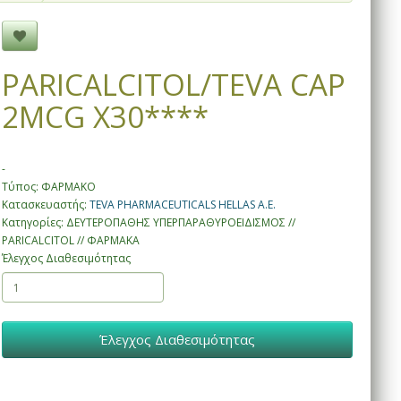
PARICALCITOL/TEVA CAP
2MCG X30****
-
Τύπος: ΦΑΡΜΑΚΟ
Κατασκευαστής:
TEVA PHARMACEUTICALS HELLAS Α.Ε.
Κατηγορίες: ΔΕΥΤΕΡΟΠΑΘΗΣ ΥΠΕΡΠΑΡΑΘΥΡΟΕΙΔΙΣΜΟΣ //
PARICALCITOL // ΦΑΡΜΑΚΑ
Έλεγχος Διαθεσιμότητας
Έλεγχος Διαθεσιμότητας