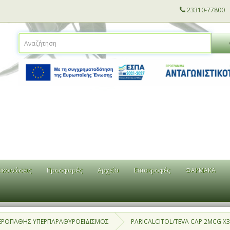
23310-77800
ακοινώσεις
Προσφορές
Αρχεία
Επιστροφές
ΦΑΡΜΑΚΑ
ΕΡΟΠΑΘΗΣ ΥΠΕΡΠΑΡΑΘΥΡΟΕΙΔΙΣΜΟΣ
PARICALCITOL/TEVA CAP 2MCG X