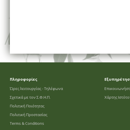
Πληροφορίες
Εξυπηρέτησ
Ώρες λειτουργίας - Τηλέφωνα
Επικοινωνήστ
Σχετικά με τον Σ.Φ.Η.Π.
Χάρτης Ιστότ
Πολιτική Ποιότητας
Πολιτική Προστασίας
Terms & Conditions