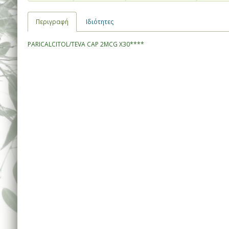
Περιγραφή
Ιδιότητες
PARICALCITOL/TEVA CAP 2MCG X30****