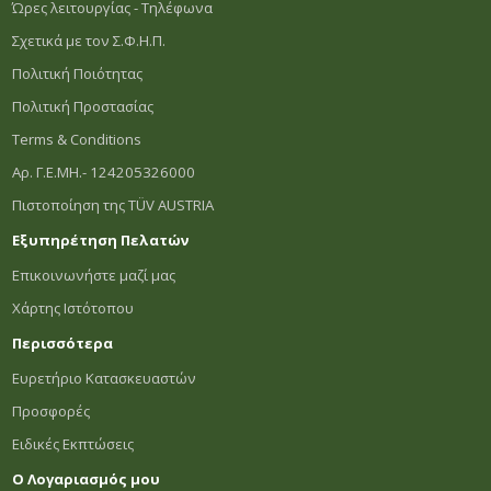
Ώρες λειτουργίας - Τηλέφωνα
Σχετικά με τον Σ.Φ.Η.Π.
Πολιτική Ποιότητας
Πολιτική Προστασίας
Terms & Conditions
Αρ. Γ.Ε.ΜΗ.- 124205326000
Πιστοποίηση της TÜV AUSTRIA
Εξυπηρέτηση Πελατών
Επικοινωνήστε μαζί μας
Χάρτης Ιστότοπου
Περισσότερα
Ευρετήριο Κατασκευαστών
Προσφορές
Ειδικές Εκπτώσεις
Ο Λογαριασμός μου