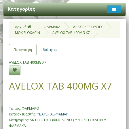
Κατηγορίες
Αρχική
ΦΑΡΜΑΚΑ
ΔΡΑΣΤΙΚΕΣ ΟΥΣΙΕΣ
MOXIFLOXACIN
AVELOX TAB 400MG X7
Περιγραφή
Ιδιότητες
AVELOX TAB 400MG X7
AVELOX TAB 400MG X7
-
Τύπος: ΦΑΡΜΑΚΟ
Κατασκευαστής:
*BAYER ΑΕ-ΦΑΜΑΡ
Κατηγορίες: ΑΝΤΙΒΙΟΤΙΚΟ (ΚΙΝΟΛΟΝΕΣ) // MOXIFLOXACIN //
ΦΑΡΜΑΚΑ