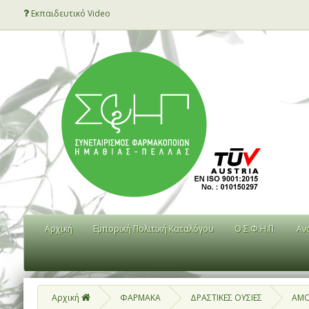
Εκπαιδευτικό Video
Αρχική
Εμπορική Πολιτική Καταλόγου
Ο Σ.Φ.Η.Π.
Αν
Αρχική
ΦΑΡΜΑΚΑ
ΔΡΑΣΤΙΚΕΣ ΟΥΣΙΕΣ
AMO