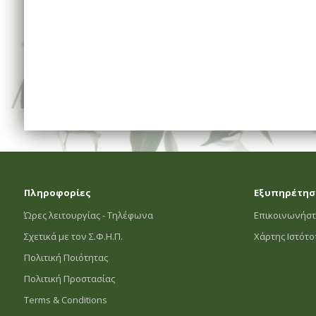
Πληροφορίες
Εξυπηρέτησ
Ώρες λειτουργίας - Τηλέφωνα
Επικοινωνήστ
Σχετικά με τον Σ.Φ.Η.Π.
Χάρτης Ιστότ
Πολιτική Ποιότητας
Πολιτική Προστασίας
Terms & Conditions