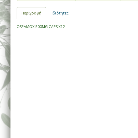
Περιγραφή
Ιδιότητες
OSPAMOX 500MG CAPS X12