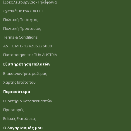
Ώρες λειτουργίας - Τηλέφωνα
Σχετικά με τον Σ.Φ.Η.Π.
Πολιτική Ποιότητας
Πολιτική Προστασίας
Terms & Conditions
Αρ. Γ.Ε.ΜΗ.- 124205326000
Πιστοποίηση της TÜV AUSTRIA
Εξυπηρέτηση Πελατών
Επικοινωνήστε μαζί μας
Χάρτης Ιστότοπου
Περισσότερα
Ευρετήριο Κατασκευαστών
Προσφορές
Ειδικές Εκπτώσεις
Ο Λογαριασμός μου