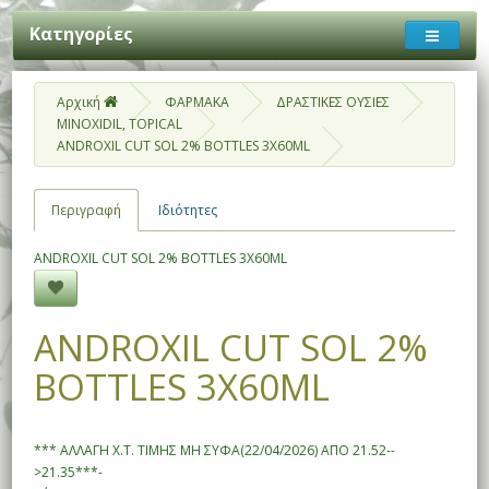
Κατηγορίες
Αρχική
ΦΑΡΜΑΚΑ
ΔΡΑΣΤΙΚΕΣ ΟΥΣΙΕΣ
MINOXIDIL, TOPICAL
ANDROXIL CUT SOL 2% BOTTLES 3X60ML
Περιγραφή
Ιδιότητες
ANDROXIL CUT SOL 2% BOTTLES 3X60ML
ANDROXIL CUT SOL 2%
BOTTLES 3X60ML
*** ΑΛΛΑΓΗ Χ.Τ. ΤΙΜΗΣ ΜΗ ΣΥΦΑ(22/04/2026) ΑΠΟ 21.52--
>21.35***-