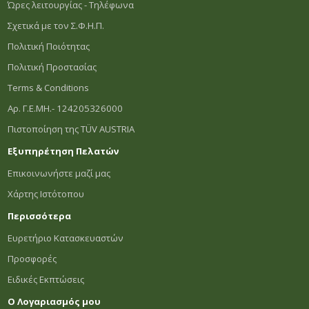
Ώρες λειτουργίας - Τηλέφωνα
Σχετικά με τον Σ.Φ.Η.Π.
Πολιτική Ποιότητας
Πολιτική Προστασίας
Terms & Conditions
Αρ. Γ.Ε.ΜΗ.- 124205326000
Πιστοποίηση της TÜV AUSTRIA
Εξυπηρέτηση Πελατών
Επικοινωνήστε μαζί μας
Χάρτης Ιστότοπου
Περισσότερα
Ευρετήριο Κατασκευαστών
Προσφορές
Ειδικές Εκπτώσεις
Ο Λογαριασμός μου