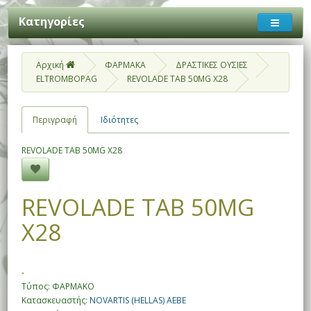
Κατηγορίες
Αρχική
ΦΑΡΜΑΚΑ
ΔΡΑΣΤΙΚΕΣ ΟΥΣΙΕΣ
ELTROMBOPAG
REVOLADE TAB 50MG X28
Περιγραφή
Ιδιότητες
REVOLADE TAB 50MG X28
REVOLADE TAB 50MG
X28
-
Τύπος: ΦΑΡΜΑΚΟ
Κατασκευαστής:
NOVARTIS (HELLAS) AEBE