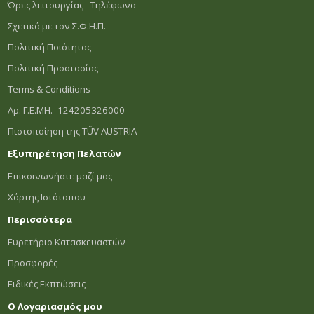
Ώρες λειτουργίας - Τηλέφωνα
Σχετικά με τον Σ.Φ.Η.Π.
Πολιτική Ποιότητας
Πολιτική Προστασίας
Terms & Conditions
Αρ. Γ.Ε.ΜΗ.- 124205326000
Πιστοποίηση της TÜV AUSTRIA
Εξυπηρέτηση Πελατών
Επικοινωνήστε μαζί μας
Χάρτης Ιστότοπου
Περισσότερα
Ευρετήριο Κατασκευαστών
Προσφορές
Ειδικές Εκπτώσεις
Ο Λογαριασμός μου