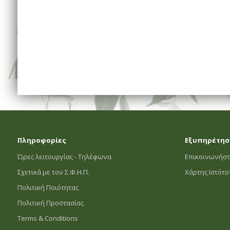
Πληροφορίες
Εξυπηρέτησ
Ώρες λειτουργίας - Τηλέφωνα
Επικοινωνήστ
Σχετικά με τον Σ.Φ.Η.Π.
Χάρτης Ιστότ
Πολιτική Ποιότητας
Πολιτική Προστασίας
Terms & Conditions