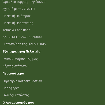
Ώρες λειτουργίας - Τηλέφωνα
Σχετικά με τον Σ.Φ.Η.Π.
Πολιτική Ποιότητας
Πολιτική Προστασίας
Terms & Conditions
Αρ. Γ.Ε.ΜΗ.- 124205326000
Πιστοποίηση της TÜV AUSTRIA
Εξυπηρέτηση Πελατών
Επικοινωνήστε μαζί μας
Χάρτης Ιστότοπου
Περισσότερα
Ευρετήριο Κατασκευαστών
Προσφορές
Ειδικές Εκπτώσεις
Ο Λογαριασμός μου