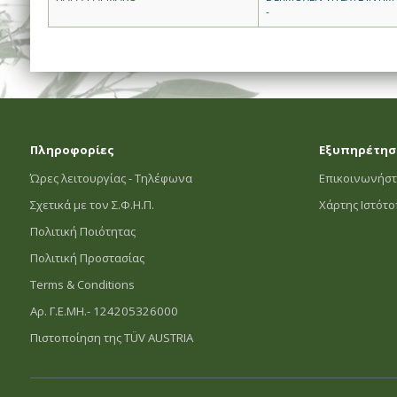
-
Πληροφορίες
Εξυπηρέτησ
Ώρες λειτουργίας - Τηλέφωνα
Επικοινωνήστ
Σχετικά με τον Σ.Φ.Η.Π.
Χάρτης Ιστότ
Πολιτική Ποιότητας
Πολιτική Προστασίας
Terms & Conditions
Αρ. Γ.Ε.ΜΗ.- 124205326000
Πιστοποίηση της TÜV AUSTRIA