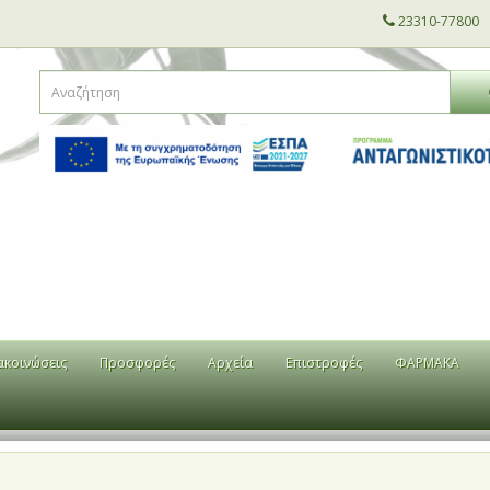
23310-77800
ακοινώσεις
Προσφορές
Αρχεία
Επιστροφές
ΦΑΡΜΑΚΑ