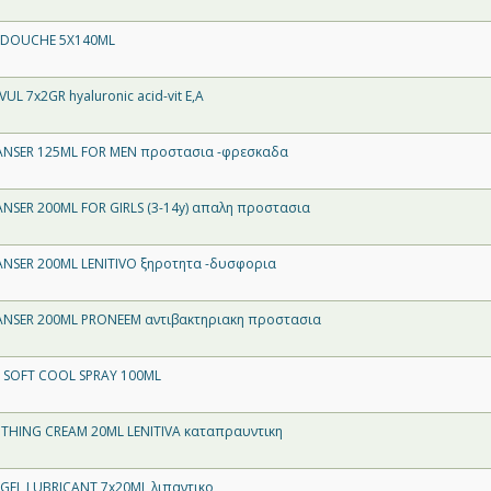
 DOUCHE 5X140ML
 7x2GR hyaluronic acid-vit E,A
ANSER 125ML FOR MEN προστασια -φρεσκαδα
NSER 200ML FOR GIRLS (3-14y) απαλη προστασια
NSER 200ML LENITIVO ξηροτητα -δυσφορια
ANSER 200ML PRONEEM αντιβακτηριακη προστασια
 SOFT COOL SPRAY 100ML
THING CREAM 20ML LENITIVA καταπραυντικη
 GEL LUBRICANT 7x20ML λιπαντικο