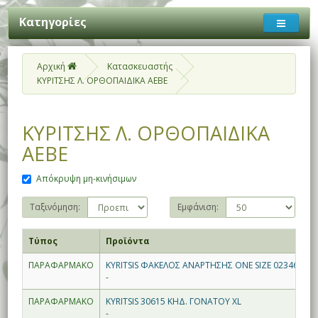
Κατηγορίες
Αρχική
Κατασκευαστής
ΚΥΡΙΤΣΗΣ Λ. ΟΡΘΟΠΑΙΔΙΚΑ ΑΕΒΕ
ΚΥΡΙΤΣΗΣ Λ. ΟΡΘΟΠΑΙΔΙΚΑ
ΑΕΒΕ
Απόκρυψη μη-κινήσιμων
Ταξινόμηση:
Εμφάνιση:
Τύπος
Προϊόντα
ΠΑΡΑΦΑΡΜΑΚΟ
KYRITSIS ΦΑΚΕΛΟΣ ΑΝΑΡΤΗΣΗΣ ONE SIZE 02346 ACV
-
ΠΑΡΑΦΑΡΜΑΚΟ
KYRITSIS 30615 ΚΗΔ. ΓΟΝΑΤΟΥ XL
-