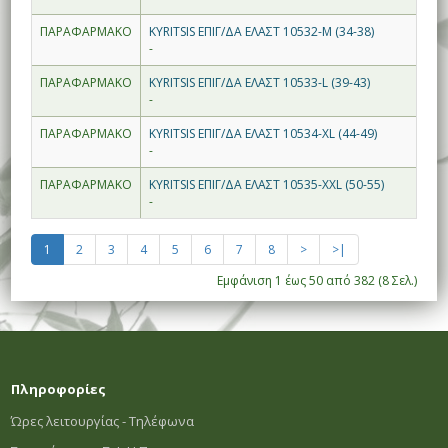
ΠΑΡΑΦΑΡΜΑΚΟ
KYRITSIS ΕΠΙΓ/ΔΑ ΕΛΑΣΤ 10532-M (34-38)
-
ΠΑΡΑΦΑΡΜΑΚΟ
KYRITSIS ΕΠΙΓ/ΔΑ ΕΛΑΣΤ 10533-L (39-43)
-
ΠΑΡΑΦΑΡΜΑΚΟ
KYRITSIS ΕΠΙΓ/ΔΑ ΕΛΑΣΤ 10534-XL (44-49)
-
ΠΑΡΑΦΑΡΜΑΚΟ
KYRITSIS ΕΠΙΓ/ΔΑ ΕΛΑΣΤ 10535-XXL (50-55)
-
1
2
3
4
5
6
7
8
>
>|
Εμφάνιση 1 έως 50 από 382 (8 Σελ.)
Πληροφορίες
Ώρες λειτουργίας - Τηλέφωνα