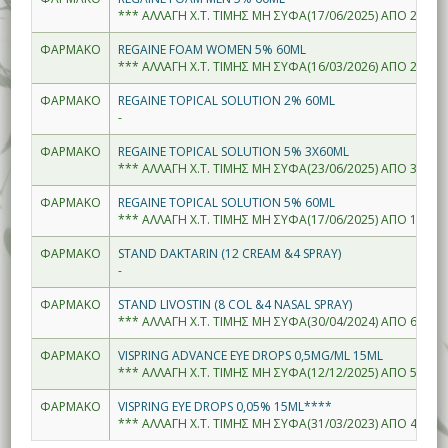
*** ΑΛΛΑΓΗ Χ.Τ. ΤΙΜΗΣ ΜΗ ΣΥΦΑ(17/06/2025) ΑΠΟ 27.43-
ΦΑΡΜΑΚΟ
REGAINE FOAM WOMEN 5% 60ML
*** ΑΛΛΑΓΗ Χ.Τ. ΤΙΜΗΣ ΜΗ ΣΥΦΑ(16/03/2026) ΑΠΟ 28.90-
ΦΑΡΜΑΚΟ
REGAINE TOPICAL SOLUTION 2% 60ML
-
ΦΑΡΜΑΚΟ
REGAINE TOPICAL SOLUTION 5% 3X60ML
*** ΑΛΛΑΓΗ Χ.Τ. ΤΙΜΗΣ ΜΗ ΣΥΦΑ(23/06/2025) ΑΠΟ 33.05-
ΦΑΡΜΑΚΟ
REGAINE TOPICAL SOLUTION 5% 60ML
*** ΑΛΛΑΓΗ Χ.Τ. ΤΙΜΗΣ ΜΗ ΣΥΦΑ(17/06/2025) ΑΠΟ 15.36-
ΦΑΡΜΑΚΟ
STAND DAKTARIN (12 CREAM &4 SPRAY)
-
ΦΑΡΜΑΚΟ
STAND LIVOSTIN (8 COL &4 NASAL SPRAY)
*** ΑΛΛΑΓΗ Χ.Τ. ΤΙΜΗΣ ΜΗ ΣΥΦΑ(30/04/2024) ΑΠΟ 63.29-
ΦΑΡΜΑΚΟ
VISPRING ADVANCE EYE DROPS 0,5MG/ML 15ML
*** ΑΛΛΑΓΗ Χ.Τ. ΤΙΜΗΣ ΜΗ ΣΥΦΑ(12/12/2025) ΑΠΟ 5.00--
ΦΑΡΜΑΚΟ
VISPRING EYE DROPS 0,05% 15ML****
*** ΑΛΛΑΓΗ Χ.Τ. ΤΙΜΗΣ ΜΗ ΣΥΦΑ(31/03/2023) ΑΠΟ 4.51--