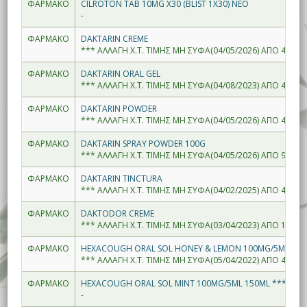
ΦΑΡΜΑΚΟ
CILROTON TAB 10MG X30 (BLIST 1X30) ΝΕΟ
-
ΦΑΡΜΑΚΟ
DAKTARIN CREME
*** ΑΛΛΑΓΗ Χ.Τ. ΤΙΜΗΣ ΜΗ ΣΥΦΑ(04/05/2026) ΑΠΟ 4.86--
ΦΑΡΜΑΚΟ
DAKTARIN ORAL GEL
*** ΑΛΛΑΓΗ Χ.Τ. ΤΙΜΗΣ ΜΗ ΣΥΦΑ(04/08/2023) ΑΠΟ 4.40--
ΦΑΡΜΑΚΟ
DAKTARIN POWDER
*** ΑΛΛΑΓΗ Χ.Τ. ΤΙΜΗΣ ΜΗ ΣΥΦΑ(04/05/2026) ΑΠΟ 4.33--
ΦΑΡΜΑΚΟ
DAKTARIN SPRAY POWDER 100G
*** ΑΛΛΑΓΗ Χ.Τ. ΤΙΜΗΣ ΜΗ ΣΥΦΑ(04/05/2026) ΑΠΟ 9.05--
ΦΑΡΜΑΚΟ
DAKTARIN TINCTURA
*** ΑΛΛΑΓΗ Χ.Τ. ΤΙΜΗΣ ΜΗ ΣΥΦΑ(04/02/2025) ΑΠΟ 4.12--
ΦΑΡΜΑΚΟ
DAKTODOR CREME
*** ΑΛΛΑΓΗ Χ.Τ. ΤΙΜΗΣ ΜΗ ΣΥΦΑ(03/04/2023) ΑΠΟ 1.44--
ΦΑΡΜΑΚΟ
HEXACOUGH ORAL SOL HONEY & LEMON 100MG/5ML 150
*** ΑΛΛΑΓΗ Χ.Τ. ΤΙΜΗΣ ΜΗ ΣΥΦΑ(05/04/2022) ΑΠΟ 4.01--
ΦΑΡΜΑΚΟ
HEXACOUGH ORAL SOL MINT 100MG/5ML 150ML ****
-