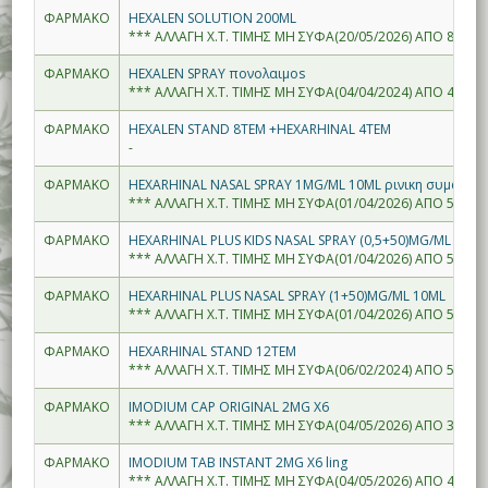
ΦΑΡΜΑΚΟ
HEXALEN SOLUTION 200ML
*** ΑΛΛΑΓΗ Χ.Τ. ΤΙΜΗΣ ΜΗ ΣΥΦΑ(20/05/2026) ΑΠΟ 8.00--
ΦΑΡΜΑΚΟ
HEXALEN SPRAY πονολαιμοs
*** ΑΛΛΑΓΗ Χ.Τ. ΤΙΜΗΣ ΜΗ ΣΥΦΑ(04/04/2024) ΑΠΟ 4.86--
ΦΑΡΜΑΚΟ
HEXALEN STAND 8ΤΕΜ +HEXARHINAL 4ΤΕΜ
-
ΦΑΡΜΑΚΟ
HEXARHINAL NASAL SPRAY 1MG/ML 10ML ρινικη συμφορη
*** ΑΛΛΑΓΗ Χ.Τ. ΤΙΜΗΣ ΜΗ ΣΥΦΑ(01/04/2026) ΑΠΟ 5.35--
ΦΑΡΜΑΚΟ
HEXARHINAL PLUS KIDS NASAL SPRAY (0,5+50)MG/ML 10ML
*** ΑΛΛΑΓΗ Χ.Τ. ΤΙΜΗΣ ΜΗ ΣΥΦΑ(01/04/2026) ΑΠΟ 5.77--
ΦΑΡΜΑΚΟ
HEXARHINAL PLUS NASAL SPRAY (1+50)MG/ML 10ML
*** ΑΛΛΑΓΗ Χ.Τ. ΤΙΜΗΣ ΜΗ ΣΥΦΑ(01/04/2026) ΑΠΟ 5.77--
ΦΑΡΜΑΚΟ
HEXARHINAL STAND 12ΤΕΜ
*** ΑΛΛΑΓΗ Χ.Τ. ΤΙΜΗΣ ΜΗ ΣΥΦΑ(06/02/2024) ΑΠΟ 53.35-
ΦΑΡΜΑΚΟ
IMODIUM CAP ORIGINAL 2MG X6
*** ΑΛΛΑΓΗ Χ.Τ. ΤΙΜΗΣ ΜΗ ΣΥΦΑ(04/05/2026) ΑΠΟ 3.60--
ΦΑΡΜΑΚΟ
IMODIUM TAB INSTANT 2MG X6 ling
*** ΑΛΛΑΓΗ Χ.Τ. ΤΙΜΗΣ ΜΗ ΣΥΦΑ(04/05/2026) ΑΠΟ 4.30--