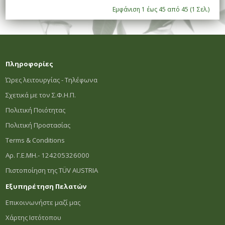
Εμφάνιση 1 έως 45 από 45 (1 Σελ.)
Πληροφορίες
Ώρες λειτουργίας - Τηλέφωνα
Σχετικά με τον Σ.Φ.Η.Π.
Πολιτική Ποιότητας
Πολιτική Προστασίας
Terms & Conditions
Αρ. Γ.Ε.ΜΗ.- 124205326000
Πιστοποίηση της TÜV AUSTRIA
Εξυπηρέτηση Πελατών
Επικοινωνήστε μαζί μας
Χάρτης Ιστότοπου