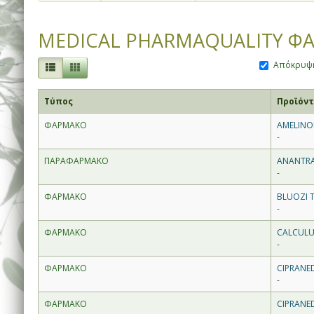
MEDICAL PHARMAQUALITY ΦΑ
Απόκρυψη
Τύπος
Προϊόν
ΦΑΡΜΑΚΟ
AMELINO
-
ΠΑΡΑΦΑΡΜΑΚΟ
ANANTRA 
-
ΦΑΡΜΑΚΟ
BLUOZI 
-
ΦΑΡΜΑΚΟ
CALCULU
-
ΦΑΡΜΑΚΟ
CIPRANE
-
ΦΑΡΜΑΚΟ
CIPRANE