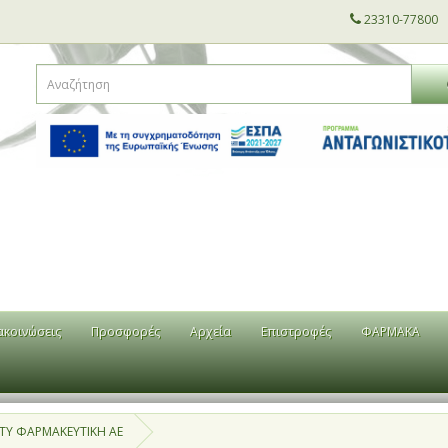
23310-77800
ακοινώσεις
Προσφορές
Αρχεία
Επιστροφές
ΦΑΡΜΑΚΑ
TY ΦΑΡΜΑΚΕΥΤΙΚΗ ΑΕ