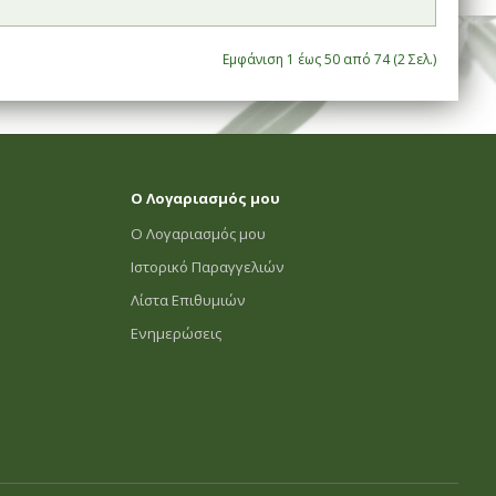
Εμφάνιση 1 έως 50 από 74 (2 Σελ.)
Ο Λογαριασμός μου
Ο Λογαριασμός μου
Ιστορικό Παραγγελιών
Λίστα Επιθυμιών
Ενημερώσεις