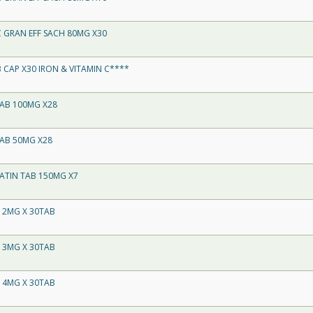
 GRAN EFF SACH 80MG X30
 CAP X30 IRON & VITAMIN C****
TAB 100MG X28
TAB 50MG X28
ATIN TAB 150MG X7
 2MG X 30TAB
 3MG X 30TAB
 4MG X 30TAB