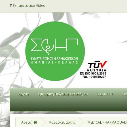
Εκπαιδευτικό Video
Αρχική
Εμπορική Πολιτική Καταλόγου
Ο Σ.Φ.Η.Π.
Αν
Αρχική
Κατασκευαστής
MEDICAL PHARMAQUALI