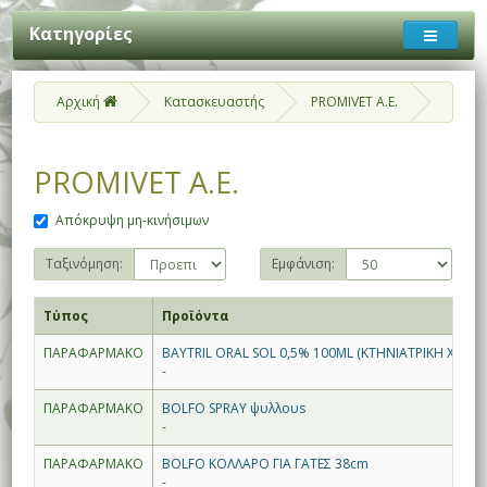
Κατηγορίες
Αρχική
Κατασκευαστής
PROMIVET Α.Ε.
PROMIVET Α.Ε.
Απόκρυψη μη-κινήσιμων
Ταξινόμηση:
Εμφάνιση:
Τύπος
Προϊόντα
ΠΑΡΑΦΑΡΜΑΚΟ
BAYTRIL ORAL SOL 0,5% 100ML (ΚΤΗΝΙΑΤΡΙΚΗ ΧΡΗΣΗ
-
ΠΑΡΑΦΑΡΜΑΚΟ
BOLFO SPRAY ψυλλουs
-
ΠΑΡΑΦΑΡΜΑΚΟ
BOLFO ΚΟΛΛΑΡΟ ΓΙΑ ΓΑΤΕΣ 38cm
-