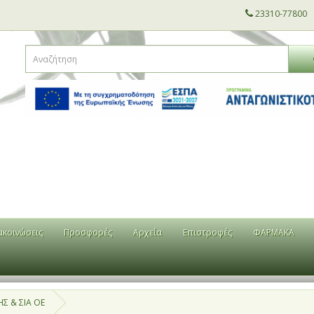
23310-77800
ακοινώσεις
Προσφορές
Αρχεία
Επιστροφές
ΦΑΡΜΑΚΑ
Σ & ΣΙΑ ΟΕ