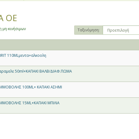
Α ΟΕ
 μη-κινήσιμων
Ταξινόμηση:
IRIT 110MLμεντα+αλκοολη
αραμελε 50ml+ΚΑΠΑΚΙ ΒΑΛΒ/ΔΙΑΦ.ΠΩΜΑ
ΜΜΟΒΟΛΗΣ 100ML+ ΚΑΠΑΚΙ ΑΣΗΜΙ
ΜΜΟΒΟΛΗΣ 15ML+ΚΑΠΑΚΙ ΜΠΙΛΙΑ