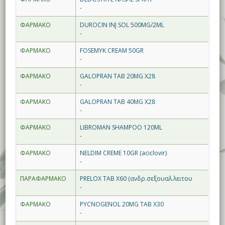
-
ΦΑΡΜΑΚΟ
DUROCIN INJ SOL 500MG/2ML
-
ΦΑΡΜΑΚΟ
FOSEMYK CREAM 50GR
-
ΦΑΡΜΑΚΟ
GALOPRAN TAB 20MG X28
-
ΦΑΡΜΑΚΟ
GALOPRAN TAB 40MG X28
-
ΦΑΡΜΑΚΟ
LIBROMAN SHAMPOO 120ML
-
ΦΑΡΜΑΚΟ
NELDIM CREME 10GR (aciclovir)
-
ΠΑΡΑΦΑΡΜΑΚΟ
PRELOX TAB X60 (ανδρ.σεξουαλ.λειτου
-
ΦΑΡΜΑΚΟ
PYCNOGENOL 20MG TAB X30
-