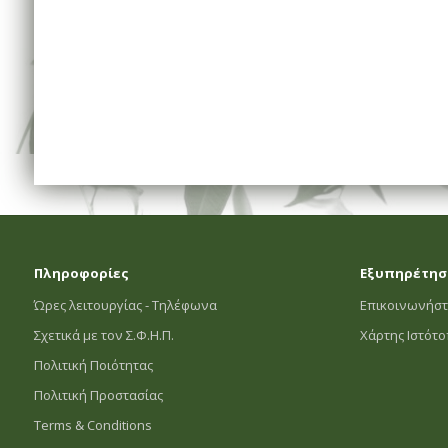
Πληροφορίες
Εξυπηρέτησ
Ώρες λειτουργίας - Τηλέφωνα
Επικοινωνήστ
Σχετικά με τον Σ.Φ.Η.Π.
Χάρτης Ιστότ
Πολιτική Ποιότητας
Πολιτική Προστασίας
Terms & Conditions