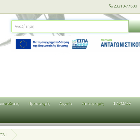
23310-77800
ακοινώσεις
Προσφορές
Αρχεία
Επιστροφές
ΦΑΡΜΑΚΑ
ΓΕΛΗ