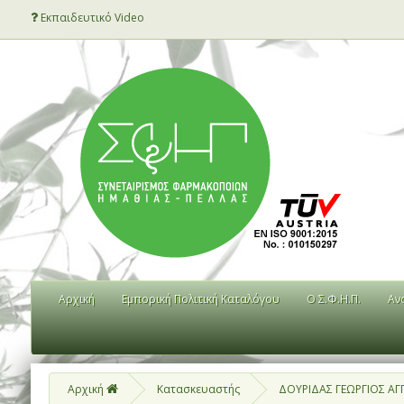
Εκπαιδευτικό Video
Αρχική
Εμπορική Πολιτική Καταλόγου
Ο Σ.Φ.Η.Π.
Αν
Αρχική
Κατασκευαστής
ΔΟΥΡΙΔΑΣ ΓΕΩΡΓΙΟΣ ΑΓ