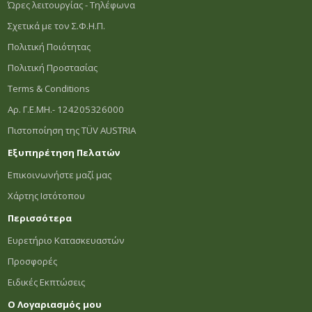
Ώρες λειτουργίας - Τηλέφωνα
Σχετικά με τον Σ.Φ.Η.Π.
Πολιτική Ποιότητας
Πολιτική Προστασίας
Terms & Conditions
Αρ. Γ.Ε.ΜΗ.- 124205326000
Πιστοποίηση της TÜV AUSTRIA
Εξυπηρέτηση Πελατών
Επικοινωνήστε μαζί μας
Χάρτης Ιστότοπου
Περισσότερα
Ευρετήριο Κατασκευαστών
Προσφορές
Ειδικές Εκπτώσεις
Ο Λογαριασμός μου