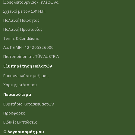
Ώρες λειτουργίας - Τηλέφωνα
Σχετικά με τον Σ.Φ.Η.Π.
Πολιτική Ποιότητας
Πολιτική Προστασίας
Terms & Conditions
Αρ. Γ.Ε.ΜΗ.- 124205326000
Πιστοποίηση της TÜV AUSTRIA
Εξυπηρέτηση Πελατών
Επικοινωνήστε μαζί μας
Χάρτης Ιστότοπου
Περισσότερα
Ευρετήριο Κατασκευαστών
Προσφορές
Ειδικές Εκπτώσεις
Ο Λογαριασμός μου