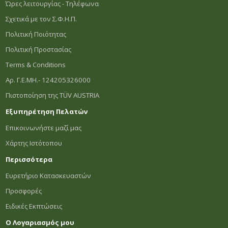
Ώρες λειτουργίας - Τηλέφωνα
Σχετικά με τον Σ.Φ.Η.Π.
Πολιτική Ποιότητας
Πολιτική Προστασίας
Terms & Conditions
Αρ. Γ.Ε.ΜΗ.- 124205326000
Πιστοποίηση της TÜV AUSTRIA
Εξυπηρέτηση Πελατών
Επικοινωνήστε μαζί μας
Χάρτης Ιστότοπου
Περισσότερα
Ευρετήριο Κατασκευαστών
Προσφορές
Ειδικές Εκπτώσεις
Ο Λογαριασμός μου