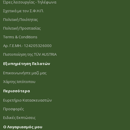
Ώρες λειτουργίας - Τηλέφωνα
Σχετικά με τον Σ.Φ.Η.Π.
Πολιτική Ποιότητας
Πολιτική Προστασίας
Terms & Conditions
Αρ. Γ.Ε.ΜΗ.- 124205326000
Πιστοποίηση της TÜV AUSTRIA
Εξυπηρέτηση Πελατών
Επικοινωνήστε μαζί μας
Χάρτης Ιστότοπου
Περισσότερα
Ευρετήριο Κατασκευαστών
Προσφορές
Ειδικές Εκπτώσεις
Ο Λογαριασμός μου