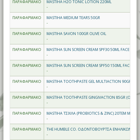
ΠΑΡΑΦΑΡΜΑΚΟ
MASTIHA H2O TONIC LOTION 220ML
-
ΠΑΡΑΦΑΡΜΑΚΟ
MASTIHA MEDIUM TEARS 50GR
-
ΠΑΡΑΦΑΡΜΑΚΟ
MASTIHA SAVON 100GR OLIVE OIL
-
ΠΑΡΑΦΑΡΜΑΚΟ
MASTIHA SUN SCREEN CREAM SPF30 50ML FACE (MAST
-
ΠΑΡΑΦΑΡΜΑΚΟ
MASTIHA SUN SCREEN CREAM SPF50 150ML FACE & B
-
ΠΑΡΑΦΑΡΜΑΚΟ
MASTIHA TOOTHPASTE GEL MULTIACTION 90GR
-
ΠΑΡΑΦΑΡΜΑΚΟ
MASTIHA ΤΟΟΤΗPASTΕ GINGIVACTION 85GR (ΟΥΛΑ)
-
ΠΑΡΑΦΑΡΜΑΚΟ
MASTIHA ΤΣΙΧΛΑ (PROBIOTICS & ZINC) 20ΤΕΜ ΜΕΝΤΑ
-
ΠΑΡΑΦΑΡΜΑΚΟ
THE HUMBLE CO. ΟΔΟΝΤΟΒΟΥΡΤΣΑ ΕΝΗΛΙΚΩΝ ΑΣΠ
-