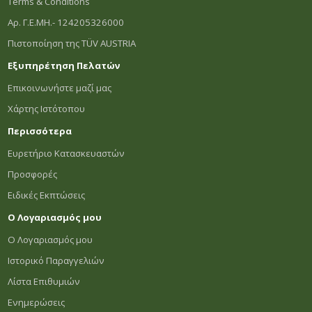
Terms & Conditions
Αρ. Γ.Ε.ΜΗ.- 124205326000
Πιστοποίηση της TÜV AUSTRIA
Εξυπηρέτηση Πελατών
Επικοινωνήστε μαζί μας
Χάρτης Ιστότοπου
Περισσότερα
Ευρετήριο Κατασκευαστών
Προσφορές
Ειδικές Εκπτώσεις
Ο Λογαριασμός μου
Ο Λογαριασμός μου
Ιστορικό Παραγγελιών
Λίστα Επιθυμιών
Ενημερώσεις