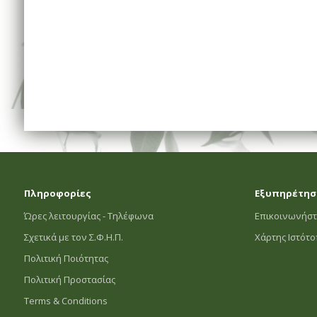
Πληροφορίες
Εξυπηρέτησ
Ώρες λειτουργίας - Τηλέφωνα
Επικοινωνήστ
Σχετικά με τον Σ.Φ.Η.Π.
Χάρτης Ιστότ
Πολιτική Ποιότητας
Πολιτική Προστασίας
Terms & Conditions