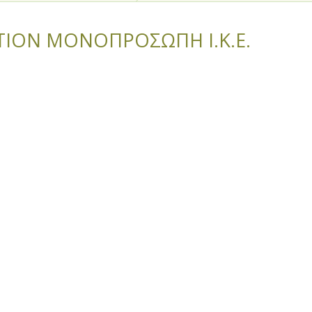
ION ΜΟΝΟΠΡΟΣΩΠΗ Ι.Κ.Ε.