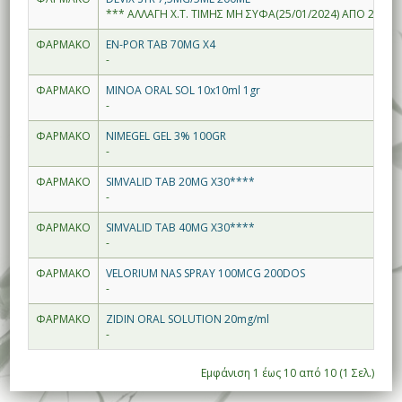
*** ΑΛΛΑΓΗ Χ.Τ. ΤΙΜΗΣ ΜΗ ΣΥΦΑ(25/01/2024) ΑΠΟ 2.98--
ΦΑΡΜΑΚΟ
EN-POR TAB 70MG X4
-
ΦΑΡΜΑΚΟ
MINOA ORAL SOL 10x10ml 1gr
-
ΦΑΡΜΑΚΟ
NIMEGEL GEL 3% 100GR
-
ΦΑΡΜΑΚΟ
SIMVALID TAB 20MG X30****
-
ΦΑΡΜΑΚΟ
SIMVALID TAB 40MG X30****
-
ΦΑΡΜΑΚΟ
VELORIUM NAS SPRAY 100MCG 200DOS
-
ΦΑΡΜΑΚΟ
ZIDIN ORAL SOLUTION 20mg/ml
-
Εμφάνιση 1 έως 10 από 10 (1 Σελ.)