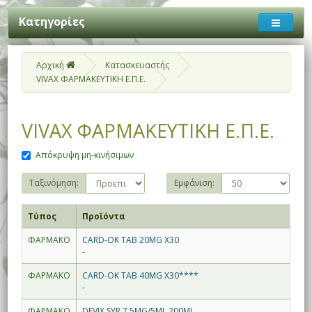
Κατηγορίες
Αρχική
Κατασκευαστής
VIVAX ΦΑΡΜΑΚΕΥΤΙΚΗ Ε.Π.Ε.
VIVAX ΦΑΡΜΑΚΕΥΤΙΚΗ Ε.Π.Ε.
Απόκρυψη μη-κινήσιμων
Ταξινόμηση:
Εμφάνιση:
Τύπος
Προϊόντα
ΦΑΡΜΑΚΟ
CARD-OK TAB 20MG X30
-
ΦΑΡΜΑΚΟ
CARD-OK TAB 40MG X30****
-
ΦΑΡΜΑΚΟ
DEVIX SYR 7,5MG/5ML 200ML