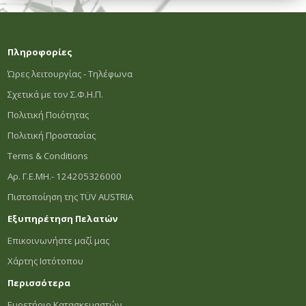
Πληροφορίες
Ώρες λειτουργίας - Τηλέφωνα
Σχετικά με τον Σ.Φ.Η.Π.
Πολιτική Ποιότητας
Πολιτική Προστασίας
Terms & Conditions
Αρ. Γ.Ε.ΜΗ.- 124205326000
Πιστοποίηση της TÜV AUSTRIA
Εξυπηρέτηση Πελατών
Επικοινωνήστε μαζί μας
Χάρτης Ιστότοπου
Περισσότερα
Ευρετήριο Κατασκευαστών