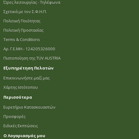
Ώρες λειτουργίας - Τηλέφωνα
Σχετικά με τον Σ.Φ.Η.Π.
Πολιτική Ποιότητας
Πολιτική Προστασίας
Terms & Conditions
Αρ. Γ.Ε.ΜΗ.- 124205326000
Πιστοποίηση της TÜV AUSTRIA
Εξυπηρέτηση Πελατών
Επικοινωνήστε μαζί μας
Χάρτης Ιστότοπου
Περισσότερα
Ευρετήριο Κατασκευαστών
Προσφορές
Ειδικές Εκπτώσεις
Ο Λογαριασμός μου