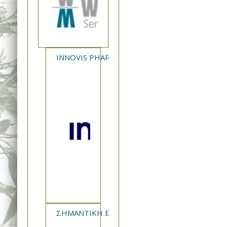
INNOVIS PHARMA - NEA ΚΥΚΛΟΦΟΡΙΑ XAVERT
ΣΗΜΑΝΤΙΚΗ ΕΝΗΜΕΡΩΣΗ ΣΦΗΠ