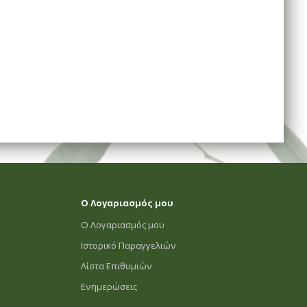
Ο Λογαριασμός μου
Ο Λογαριασμός μου
Ιστορικό Παραγγελιών
Λίστα Επιθυμιών
Ενημερώσεις