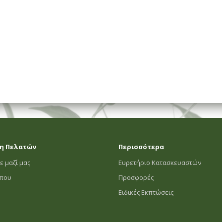
ΗΜΑΤΟΣ
η Πελατών
Περισσότερα
ε μαζί μας
Ευρετήριο Κατασκευαστών
οπου
Προσφορές
Ειδικές Εκπτώσεις