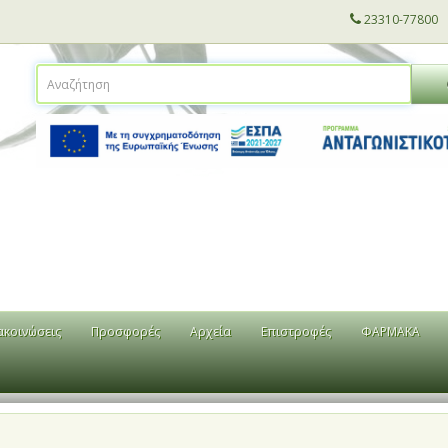
23310-77800
ακοινώσεις
Προσφορές
Αρχεία
Επιστροφές
ΦΑΡΜΑΚΑ