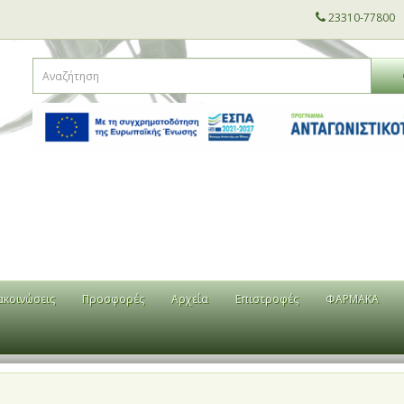
23310-77800
ακοινώσεις
Προσφορές
Αρχεία
Επιστροφές
ΦΑΡΜΑΚΑ