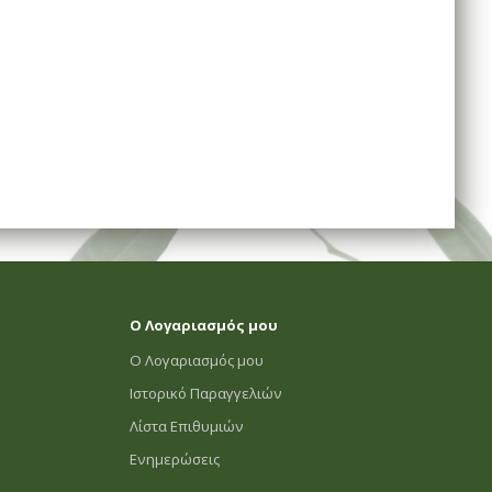
Ο Λογαριασμός μου
Ο Λογαριασμός μου
Ιστορικό Παραγγελιών
Λίστα Επιθυμιών
Ενημερώσεις