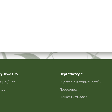
ΗΜΑΤΟΣ
η Πελατών
Περισσότερα
ε μαζί μας
Ευρετήριο Κατασκευαστών
οπου
Προσφορές
Ειδικές Εκπτώσεις