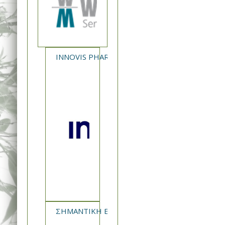
INNOVIS PHARMA - NEA ΚΥΚΛΟΦΟΡΙΑ XAVERT
ΣΗΜΑΝΤΙΚΗ ΕΝΗΜΕΡΩΣΗ ΣΦΗΠ