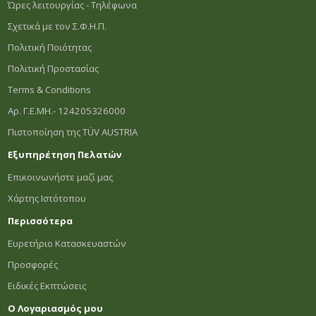
Ώρες λειτουργίας - Τηλέφωνα
Σχετικά με τον Σ.Φ.Η.Π.
Πολιτική Ποιότητας
Πολιτική Προστασίας
Terms & Conditions
Αρ. Γ.Ε.ΜΗ.- 124205326000
Πιστοποίηση της TÜV AUSTRIA
Εξυπηρέτηση Πελατών
Επικοινωνήστε μαζί μας
Χάρτης Ιστότοπου
Περισσότερα
Ευρετήριο Κατασκευαστών
Προσφορές
Ειδικές Εκπτώσεις
Ο Λογαριασμός μου