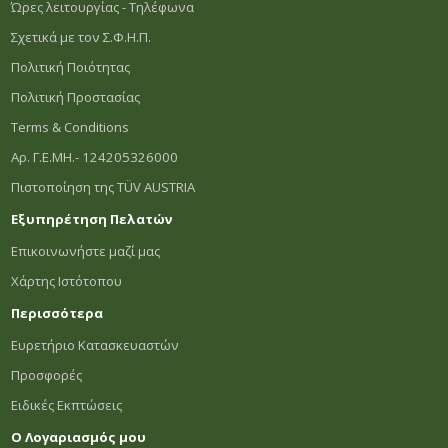
Ώρες λειτουργίας - Τηλέφωνα
Σχετικά με τον Σ.Φ.Η.Π.
Πολιτική Ποιότητας
Πολιτική Προστασίας
Terms & Conditions
Αρ. Γ.Ε.ΜΗ.- 124205326000
Πιστοποίηση της TÜV AUSTRIA
Εξυπηρέτηση Πελατών
Επικοινωνήστε μαζί μας
Χάρτης Ιστότοπου
Περισσότερα
Ευρετήριο Κατασκευαστών
Προσφορές
Ειδικές Εκπτώσεις
Ο Λογαριασμός μου