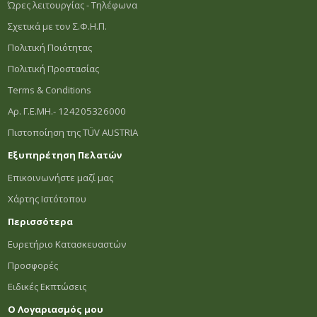
Ώρες λειτουργίας - Τηλέφωνα
Σχετικά με τον Σ.Φ.Η.Π.
Πολιτική Ποιότητας
Πολιτική Προστασίας
Terms & Conditions
Αρ. Γ.Ε.ΜΗ.- 124205326000
Πιστοποίηση της TÜV AUSTRIA
Εξυπηρέτηση Πελατών
Επικοινωνήστε μαζί μας
Χάρτης Ιστότοπου
Περισσότερα
Ευρετήριο Κατασκευαστών
Προσφορές
Ειδικές Εκπτώσεις
Ο Λογαριασμός μου