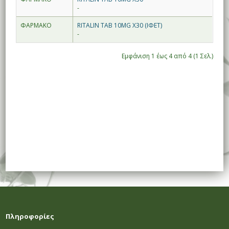
-
ΦΑΡΜΑΚΟ
RITALIN TAB 10MG X30 (ΙΦΕΤ)
-
Εμφάνιση 1 έως 4 από 4 (1 Σελ.)
Πληροφορίες