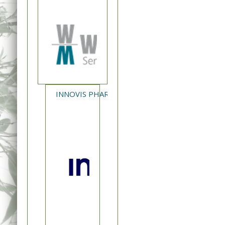
INNOVIS PHARMA - NEA ΚΥΚΛΟΦΟΡΙΑ XAVERT