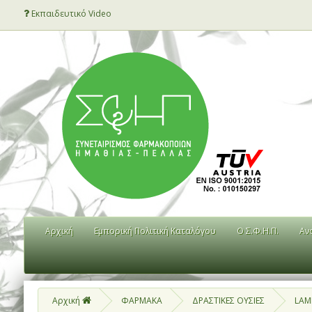
Εκπαιδευτικό Video
Αρχική
Εμπορική Πολιτική Καταλόγου
Ο Σ.Φ.Η.Π.
Αν
Αρχική
ΦΑΡΜΑΚΑ
ΔΡΑΣΤΙΚΕΣ ΟΥΣΙΕΣ
LAM