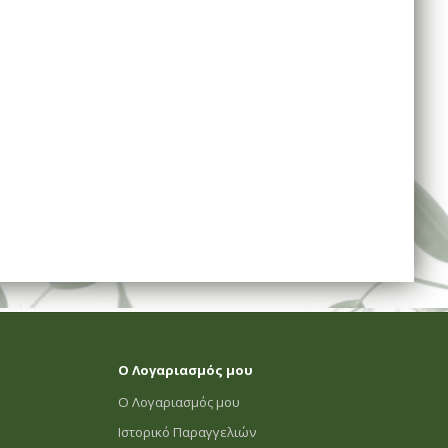
Ο Λογαριασμός μου
Ο Λογαριασμός μου
Ιστορικό Παραγγελιών