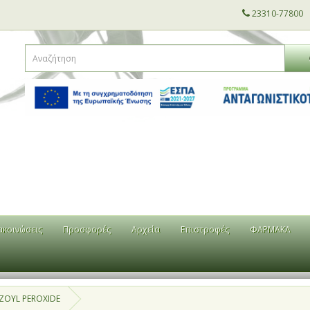
23310-77800
ακοινώσεις
Προσφορές
Αρχεία
Επιστροφές
ΦΑΡΜΑΚΑ
ZOYL PEROXIDE