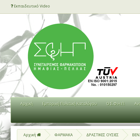
Εκπαιδευτικό Video
Αρχική
Εμπορική Πολιτική Καταλόγου
Ο Σ.Φ.Η.Π.
Αν
Αρχική
ΦΑΡΜΑΚΑ
ΔΡΑΣΤΙΚΕΣ ΟΥΣΙΕΣ
BEN