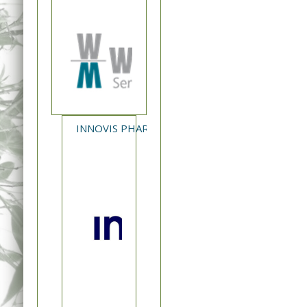
INNOVIS PHARMA - NEA ΚΥΚΛΟΦΟΡΙΑ XAVERT