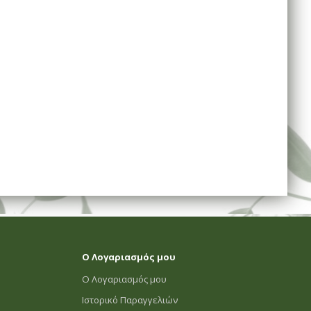
Ο Λογαριασμός μου
Ο Λογαριασμός μου
Ιστορικό Παραγγελιών