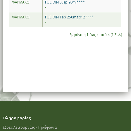
ΦΑΡΜΑΚΟ
FUCIDIN Susp 90ml****
-
ΦΑΡΜΑΚΟ
FUCIDIN Tab 250mg x12****
-
Εμφάνιση 1 έως 4 από 4 (1 Σελ.)
Πληροφορίες
Ώρες λειτουργίας - Τηλέφωνα