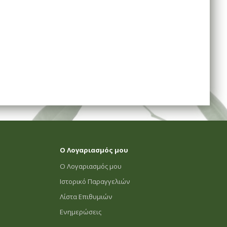
Ο Λογαριασμός μου
Ο Λογαριασμός μου
Ιστορικό Παραγγελιών
Λίστα Επιθυμιών
Ενημερώσεις