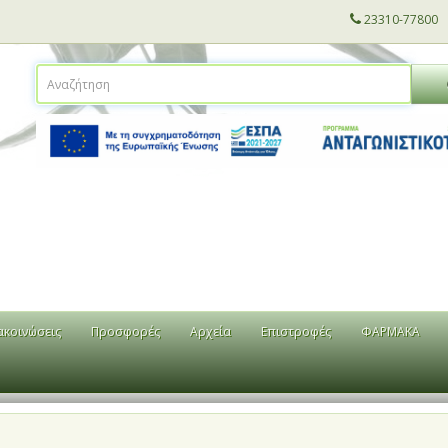
23310-77800
ακοινώσεις
Προσφορές
Αρχεία
Επιστροφές
ΦΑΡΜΑΚΑ