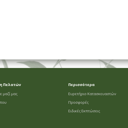
ΗΜΑΤΟΣ
η Πελατών
Περισσότερα
ε μαζί μας
Ευρετήριο Κατασκευαστών
οπου
Προσφορές
Ειδικές Εκπτώσεις