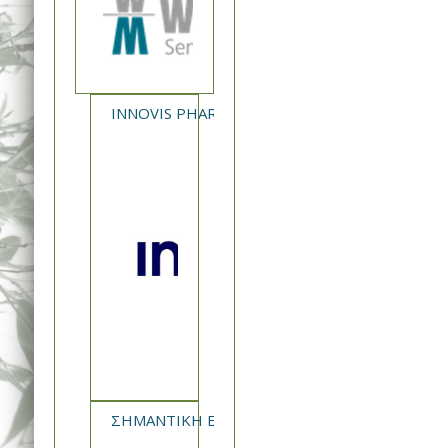
INNOVIS PHARMA - NEA ΚΥΚΛΟΦΟΡΙΑ XAVERT
ΣΗΜΑΝΤΙΚΗ ΕΝΗΜΕΡΩΣΗ ΣΦΗΠ