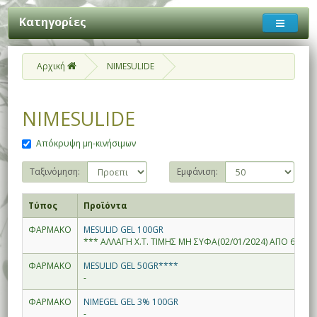
Κατηγορίες
Αρχική
NIMESULIDE
NIMESULIDE
Απόκρυψη μη-κινήσιμων
Ταξινόμηση:
Εμφάνιση:
Τύπος
Προϊόντα
ΦΑΡΜΑΚΟ
MESULID GEL 100GR
*** ΑΛΛΑΓΗ Χ.Τ. ΤΙΜΗΣ ΜΗ ΣΥΦΑ(02/01/2024) ΑΠΟ 6.98--
ΦΑΡΜΑΚΟ
MESULID GEL 50GR****
-
ΦΑΡΜΑΚΟ
NIMEGEL GEL 3% 100GR
-