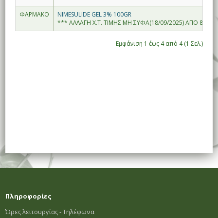
ΦΑΡΜΑΚΟ
NIMESULIDE GEL 3% 100GR
*** ΑΛΛΑΓΗ Χ.Τ. ΤΙΜΗΣ ΜΗ ΣΥΦΑ(18/09/2025) ΑΠΟ 8.94--
Εμφάνιση 1 έως 4 από 4 (1 Σελ.)
Πληροφορίες
Ώρες λειτουργίας - Τηλέφωνα