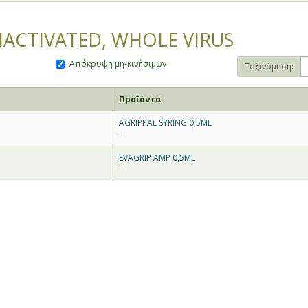
NACTIVATED, WHOLE VIRUS
Απόκρυψη μη-κινήσιμων
Ταξινόμηση:
Προϊόντα
AGRIPPAL SYRING 0,5ML
-
EVAGRIP AMP 0,5ML
-
θίας και Πέλλας