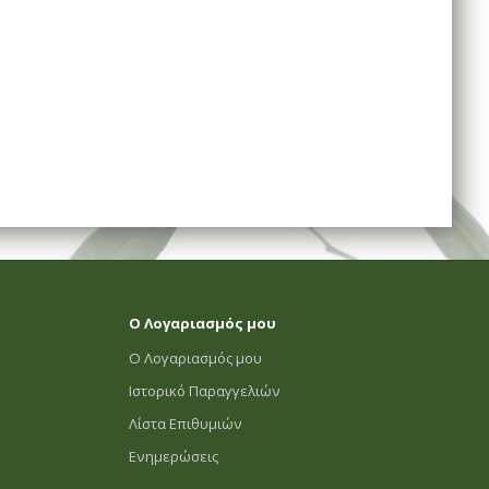
Ο Λογαριασμός μου
Ο Λογαριασμός μου
Ιστορικό Παραγγελιών
Λίστα Επιθυμιών
Ενημερώσεις