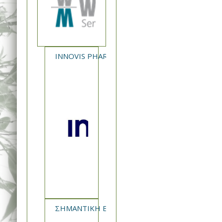
INNOVIS PHARMA - NEA ΚΥΚΛΟΦΟΡΙΑ XAVERT
ΣΗΜΑΝΤΙΚΗ ΕΝΗΜΕΡΩΣΗ ΣΦΗΠ