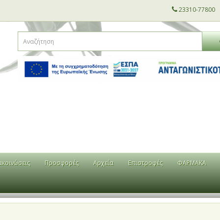
23310-77800
ακοινώσεις
Προσφορές
Αρχεία
Επιστροφές
ΦΑΡΜΑΚΑ