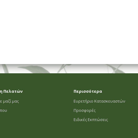
ΗΜΑΤΟΣ
η Πελατών
Περισσότερα
ε μαζί μας
Ευρετήριο Κατασκευαστών
οπου
Προσφορές
Ειδικές Εκπτώσεις