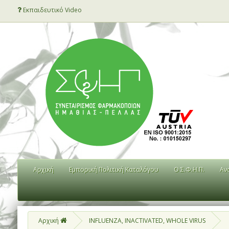
Εκπαιδευτικό Video
Αρχική
Εμπορική Πολιτική Καταλόγου
Ο Σ.Φ.Η.Π.
Αν
Αρχική
INFLUENZA, INACTIVATED, WHOLE VIRUS