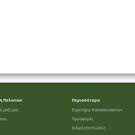
ΗΜΑΤΟΣ
η Πελατών
Περισσότερα
ε μαζί μας
Ευρετήριο Κατασκευαστών
οπου
Προσφορές
Ειδικές Εκπτώσεις