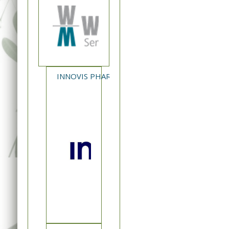
INNOVIS PHARMA - NEA ΚΥΚΛΟΦΟΡΙΑ XAVERT