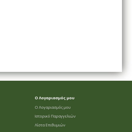
Ο Λογαριασμός μου
Ο Λογαριασμός μου
Ιστορικό Παραγγελιών
Λίστα Επιθυμιών