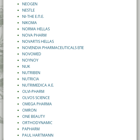
NEOGEN
NESTLE
NI-THE Ε.Π.Ε.
NIKOMA
NORMA HELLAS
NOVA PHARM
NOVARTIS HELLAS
NOVENDIA PHARMACEUTICALS ΕΠΕ
NOVOMED
NOYNOY
NUK
NUTRIBEN
NUTRICIA
NUTRIMEDICA A.E.
OLVI-PHARM
OLVOS SCIENCE
OMEGA PHARMA
OMRON
ONE BEAUTY
ORTHODYNAMIC
PAPHARM
PAUL HARTMANN