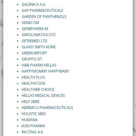
GALENICA A.E.
GAP PHARMACEUTICALS
GARDEN OF PANTHENOLS
GENECOM
GENEPHARM AE
GEROLYMATOS OTC
GETREMED LTD
GLAXO SMITH KLINE
GREEN IMPORT
GRUPPO GT
H&B PHARM HELLAS
HAPPYMOMMY HAPPYBABY
HEALTH PLUS
HEALTHCODE
HEALTHIER CHOICE
HELLAS MEDICAL DEVICES
HELP ΑΒΕΕ
HEREMCO PHARMACEUTICALS
HOLISTIC MED
HUMANA
IASIS PHARMA
INCOSAL Α.Ε.