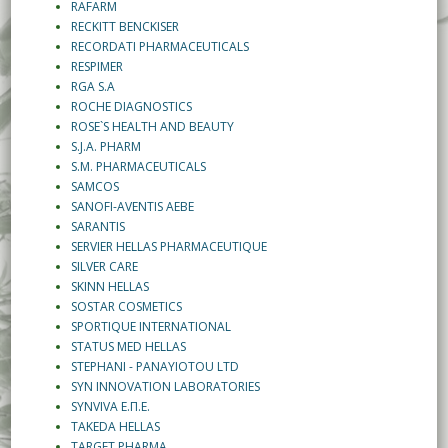
RAFARM
RECKITT BENCKISER
RECORDATI PHARMACEUTICALS
RESPIMER
RGA S.A
ROCHE DIAGNOSTICS
ROSE`S HEALTH AND BEAUTY
S.J.A. PHARM
S.M. PHARMACEUTICALS
SAMCOS
SANOFI-AVENTIS AEBE
SARANTIS
SERVIER HELLAS PHARMACEUTIQUE
SILVER CARE
SKINN HELLAS
SOSTAR COSMETICS
SPORTIQUE INTERNATIONAL
STATUS MED HELLAS
STEPHANI - PANAYIOTOU LTD
SYN INNOVATION LABORATORIES
SYNVIVA Ε.Π.Ε.
TAKEDA HELLAS
TARGET PHARMA