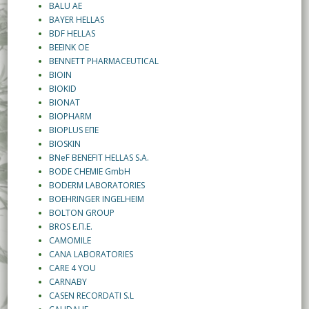
BALU AE
BAYER HELLAS
BDF HELLAS
BEEINK OE
BENNETT PHARMACEUTICAL
BIOIN
BIOKID
BIONAT
BIOPHARM
BIOPLUS ΕΠΕ
BIOSKIN
BNeF BENEFIT HELLAS S.A.
BODE CHEMIE GmbH
BODERM LABORATORIES
BOEHRINGER INGELHEIM
BOLTON GROUP
BROS Ε.Π.Ε.
CAMOMILE
CANA LABORATORIES
CARE 4 YOU
CARNABY
CASEN RECORDATI S.L