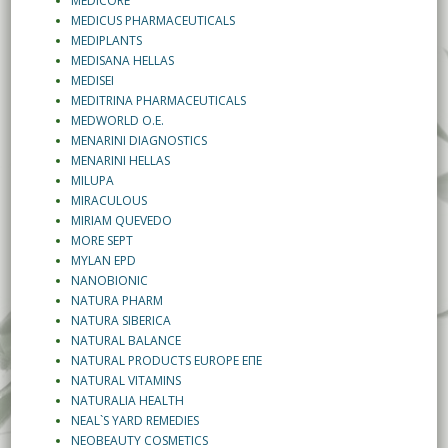
MEDICORE
MEDICUS PHARMACEUTICALS
MEDIPLANTS
MEDISANA HELLAS
MEDISEI
MEDITRINA PHARMACEUTICALS
MEDWORLD O.E.
MENARINI DIAGNOSTICS
MENARINI HELLAS
MILUPA
MIRACULOUS
MIRIAM QUEVEDO
MORE SEPT
MYLAN EPD
NANOBIONIC
NATURA PHARM
NATURA SIBERICA
NATURAL BALANCE
NATURAL PRODUCTS EUROPE ΕΠΕ
NATURAL VITAMINS
NATURALIA HEALTH
NEAL`S YARD REMEDIES
NEOBEAUTY COSMETICS