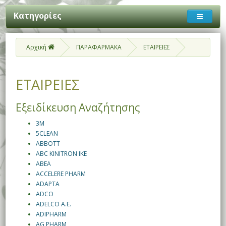
Κατηγορίες
Αρχική
ΠΑΡΑΦΑΡΜΑΚΑ
ΕΤΑΙΡΕΙΕΣ
ΕΤΑΙΡΕΙΕΣ
Εξειδίκευση Αναζήτησης
3M
5CLEAN
ABBOTT
ABC KINITRON IKE
ABEA
ACCELERE PHARM
ADAPTA
ADCO
ADELCO A.E.
ADIPHARM
AG PHARM