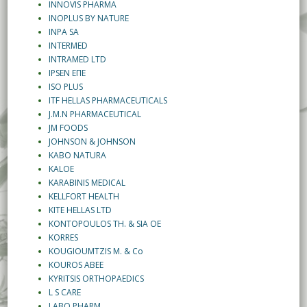
INNOVIS PHARMA
INOPLUS BY NATURE
INPA SA
INTERMED
INTRAMED LTD
IPSEN ΕΠΕ
ISO PLUS
ITF HELLAS PHARMACEUTICALS
J.M.N PHARMACEUTICAL
JM FOODS
JOHNSON & JOHNSON
KABO NATURA
KALOE
KARABINIS MEDICAL
KELLFORT HEALTH
KITE HELLAS LTD
KONTOPOULOS TH. & SIA OE
KORRES
KOUGIOUMTZIS M. & Co
KOUROS ABEE
KYRITSIS ORTHOPAEDICS
L S CARE
LABO PHARM