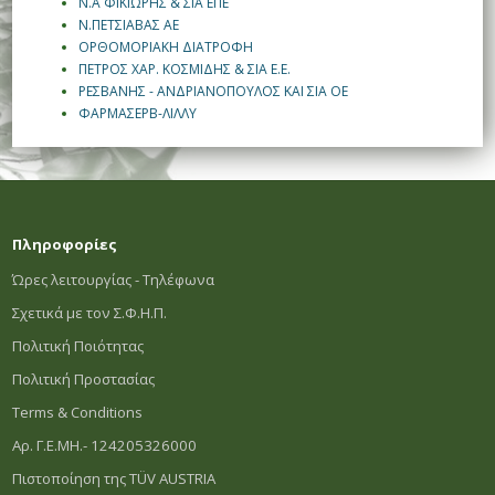
Ν.Α ΦΙΚΙΩΡΗΣ & ΣΙΑ ΕΠΕ
Ν.ΠΕΤΣΙΑΒΑΣ ΑΕ
ΟΡΘΟΜΟΡΙΑΚΗ ΔΙΑΤΡΟΦΗ
ΠΕΤΡΟΣ ΧΑΡ. ΚΟΣΜΙΔΗΣ & ΣΙΑ Ε.Ε.
ΡΕΣΒΑΝΗΣ - ΑΝΔΡΙΑΝΟΠΟΥΛΟΣ ΚΑΙ ΣΙΑ ΟΕ
ΦΑΡΜΑΣΕΡΒ-ΛΙΛΛΥ
Πληροφορίες
Ώρες λειτουργίας - Τηλέφωνα
Σχετικά με τον Σ.Φ.Η.Π.
Πολιτική Ποιότητας
Πολιτική Προστασίας
Terms & Conditions
Αρ. Γ.Ε.ΜΗ.- 124205326000
Πιστοποίηση της TÜV AUSTRIA