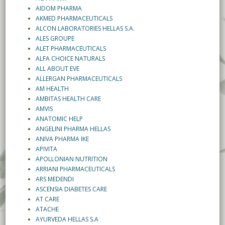
AIDOM PHARMA
AKMED PHARMACEUTICALS
ALCON LABORATORIES HELLAS S.A.
ALES GROUPE
ALET PHARMACEUTICALS
ALFA CHOICE NATURALS
ALL ABOUT EVE
ALLERGAN PHARMACEUTICALS
AM HEALTH
AMBITAS HEALTH CARE
AMVIS
ANATOMIC HELP
ANGELINI PHARMA HELLAS
ANIVA PHARMA IKE
APIVITA
APOLLONIAN NUTRITION
ARRIANI PHARMACEUTICALS
ARS MEDENDI
ASCENSIA DIABETES CARE
AT CARE
ATACHE
AYURVEDA HELLAS S.A