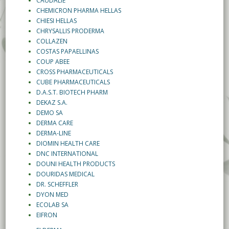
CAUDALIE
CHEMICRON PHARMA HELLAS
CHIESI HELLAS
CHRYSALLIS PRODERMA
COLLAZEN
COSTAS PAPAELLINAS
COUP ABEE
CROSS PHARMACEUTICALS
CUBE PHARMACEUTICALS
D.A.S.T. BIOTECH PHARM
DEKAZ S.A.
DEMO SA
DERMA CARE
DERMA-LINE
DIOMIN HEALTH CARE
DNC INTERNATIONAL
DOUNI HEALTH PRODUCTS
DOURIDAS MEDICAL
DR. SCHEFFLER
DYON MED
ECOLAB SA
EIFRON