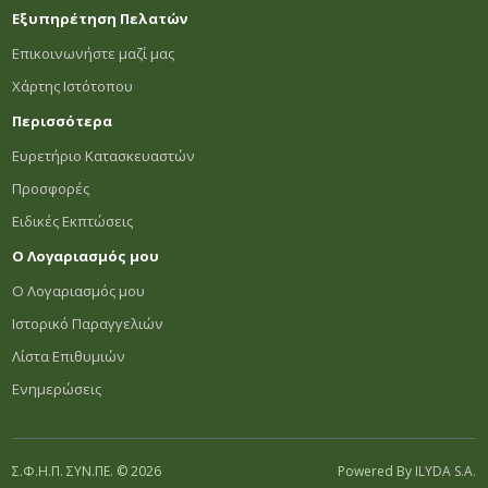
Εξυπηρέτηση Πελατών
Επικοινωνήστε μαζί μας
Χάρτης Ιστότοπου
Περισσότερα
Ευρετήριο Κατασκευαστών
Προσφορές
Ειδικές Εκπτώσεις
Ο Λογαριασμός μου
Ο Λογαριασμός μου
Ιστορικό Παραγγελιών
Λίστα Επιθυμιών
Ενημερώσεις
Σ.Φ.Η.Π. ΣΥΝ.ΠΕ. © 2026
Powered By
ILYDA S.A.