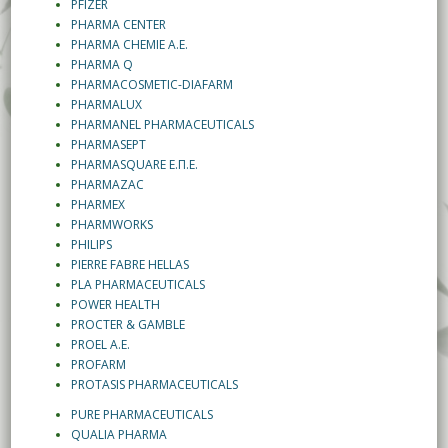
PFIZER
PHARMA CENTER
PHARMA CHEMIE A.E.
PHARMA Q
PHARMACOSMETIC-DIAFARM
PHARMALUX
PHARMANEL PHARMACEUTICALS
PHARMASEPT
PHARMASQUARE Ε.Π.Ε.
PHARMAZAC
PHARMEX
PHARMWORKS
PHILIPS
PIERRE FABRE HELLAS
PLA PHARMACEUTICALS
POWER HEALTH
PROCTER & GAMBLE
PROEL A.E.
PROFARM
PROTASIS PHARMACEUTICALS
PURE PHARMACEUTICALS
QUALIA PHARMA