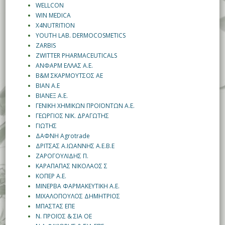
WELLCON
WIN MEDICA
X4NUTRITION
YOUTH LAB. DERMOCOSMETICS
ZARBIS
ZWITTER PHARMACEUTICALS
ΑΝΦΑΡΜ ΕΛΛΑΣ Α.Ε.
Β&Μ ΣΚΑΡΜΟΥΤΣΟΣ ΑΕ
ΒΙΑΝ Α.Ε
ΒΙΑΝΕΞ Α.Ε.
ΓΕΝΙΚΗ ΧΗΜΙΚΩΝ ΠΡΟΪΟΝΤΩΝ Α.Ε.
ΓΕΩΡΓΙΟΣ ΝΙΚ. ΔΡΑΓΩΤΗΣ
ΓΙΩΤΗΣ
ΔΑΦΝΗ Agrotrade
ΔΡΙΤΣΑΣ Α.ΙΩΑΝΝΗΣ Α.Ε.Β.Ε
ΖΑΡΟΓΟΥΛΙΔΗΣ Π.
ΚΑΡΑΠΑΠΑΣ ΝΙΚΟΛΑΟΣ Σ
ΚΟΠΕΡ Α.Ε.
ΜΙΝΕΡΒΑ ΦΑΡΜΑΚΕΥΤΙΚΗ Α.Ε.
ΜΙΧΑΛΟΠΟΥΛΟΣ ΔΗΜΗΤΡΙΟΣ
ΜΠΑΣΤΑΣ ΕΠΕ
Ν. ΠΡΟΪΟΣ & ΣΙΑ ΟΕ