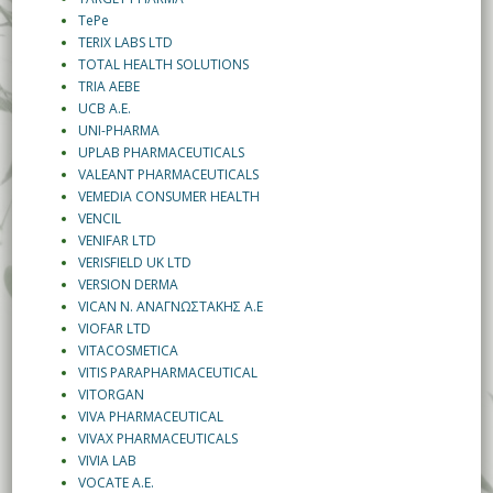
TePe
TERIX LABS LTD
TOTAL HEALTH SOLUTIONS
TRIA AEBE
UCB A.E.
UNI-PHARMA
UPLAB PHARMACEUTICALS
VALEANT PHARMACEUTICALS
VEMEDIA CONSUMER HEALTH
VENCIL
VENIFAR LTD
VERISFIELD UK LTD
VERSION DERMA
VICAN Ν. ΑΝΑΓΝΩΣΤΑΚΗΣ Α.Ε
VIOFAR LTD
VITACOSMETICA
VITIS PARAPHARMACEUTICAL
VITORGAN
VIVA PHARMACEUTICAL
VIVAX PHARMACEUTICALS
VIVIA LAB
VOCATE Α.Ε.