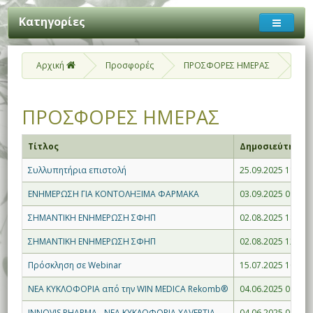
Κατηγορίες
Αρχική
Προσφορές
ΠΡΟΣΦΟΡΕΣ ΗΜΕΡΑΣ
ΠΡΟΣΦΟΡΕΣ ΗΜΕΡΑΣ
Τίτλος
Δημοσιεύτηκε
Συλλυπητήρια επιστολή
25.09.2025 11:42
ΕΝΗΜΕΡΩΣΗ ΓΙΑ ΚΟΝΤΟΛΗΞΙΜΑ ΦΑΡΜΑΚΑ
03.09.2025 09:30
ΣΗΜΑΝΤΙΚΗ ΕΝΗΜΕΡΩΣΗ ΣΦΗΠ
02.08.2025 18:24
ΣΗΜΑΝΤΙΚΗ ΕΝΗΜΕΡΩΣΗ ΣΦΗΠ
02.08.2025 12:25
Πρόσκληση σε Webinar
15.07.2025 10:04
ΝΕΑ ΚΥΚΛΟΦΟΡΙΑ από την WIN MEDICA Rekomb®
04.06.2025 09:55
INNOVIS PHARMA - NEA ΚΥΚΛΟΦΟΡΙΑ XAVERTIA
04.06.2025 09:55