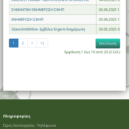
ΣΗΜΑΝΤΙΚΗ ΕΝΗΜΕΡΩΣΗ ΣΦΗΠ
03.06.2025 18:42
ΕΝΗΜΕΡΩΣΗ ΣΦΗΠ
03.06.2025 13:30
GlaxoSmithKline- Εμβόλιο Engerix Ενημέρωση
30.05.2025 08:48
1
2
>
>|
Εκτύπωση
Εμφάνιση 1 έως 10 από 20 (2 Σελ.)
Πληροφορίες
Ώρες λειτουργίας - Τηλέφωνα