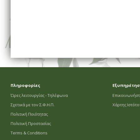
Πληροφορίες
Εξυπηρέτησ
Ώρες λειτουργίας - Τηλέφωνα
Επικοινωνήστ
Σχετικά με τον Σ.Φ.Η.Π.
Χάρτης Ιστότ
Πολιτική Ποιότητας
Πολιτική Προστασίας
Terms & Conditions