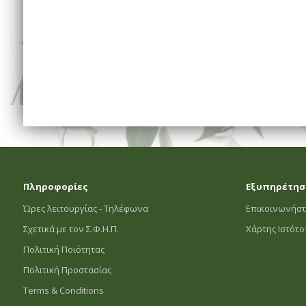
Πληροφορίες
Εξυπηρέτησ
Ώρες λειτουργίας - Τηλέφωνα
Επικοινωνήστ
Σχετικά με τον Σ.Φ.Η.Π.
Χάρτης Ιστότ
Πολιτική Ποιότητας
Πολιτική Προστασίας
Terms & Conditions