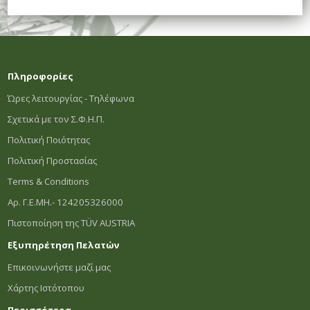
Πληροφορίες
Ώρες λειτουργίας - Τηλέφωνα
Σχετικά με τον Σ.Φ.Η.Π.
Πολιτική Ποιότητας
Πολιτική Προστασίας
Terms & Conditions
Αρ. Γ.Ε.ΜΗ.- 124205326000
Πιστοποίηση της TÜV AUSTRIA
Εξυπηρέτηση Πελατών
Επικοινωνήστε μαζί μας
Χάρτης Ιστότοπου
Περισσότερα