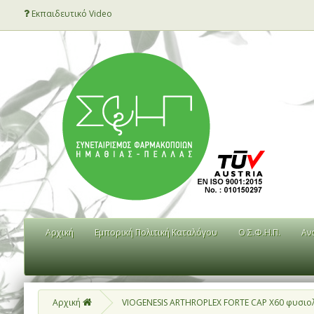
Εκπαιδευτικό Video
Αρχική
Εμπορική Πολιτική Καταλόγου
Ο Σ.Φ.Η.Π.
Αν
Αρχική
VIOGENESIS ARTHROPLEX FORTE CAP X60 φυσιο