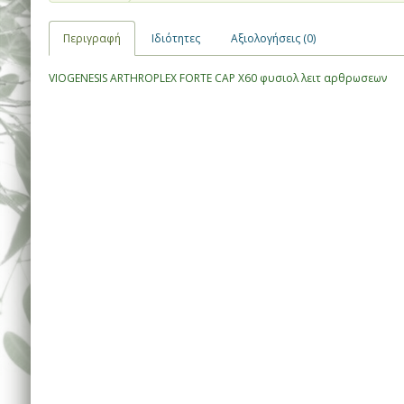
Περιγραφή
Ιδιότητες
Αξιολογήσεις (0)
VIOGENESIS ARTHROPLEX FORTE CAP X60 φυσιολ λειτ αρθρωσεων