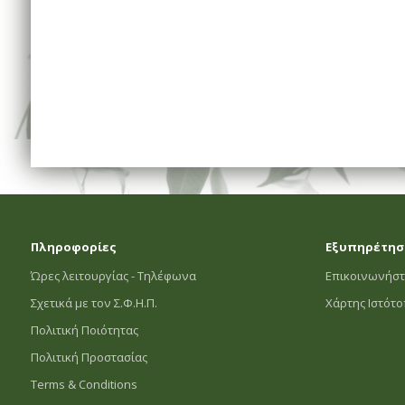
Πληροφορίες
Εξυπηρέτησ
Ώρες λειτουργίας - Τηλέφωνα
Επικοινωνήστ
Σχετικά με τον Σ.Φ.Η.Π.
Χάρτης Ιστότ
Πολιτική Ποιότητας
Πολιτική Προστασίας
Terms & Conditions