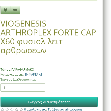
VIOGENESIS
ARTHROPLEX FORTE CAP
X60 φυσιολ λειτ
αρθρωσεων
-
Τύπος: ΠΑΡΑΦΑΡΜΑΚΟ
Κατασκευαστής:
ΕΝΦΑΡΕΛ ΑΕ
Έλεγχος Διαθεσιμότητας
Έλεγχος Διαθεσιμότητας
0 αξιολογήσεις
/
Γράψτε μια αξιολόγηση