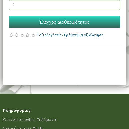
Έλεγχος Διαθεσιμότητας
0 αξιολογήσεις
/
Γράψτε μια αξιολόγηση
Πληροφορίες
Ώρες λειτουργίας - Τηλέφωνα
Σχετικά με τον Σ.Φ.Η.Π.