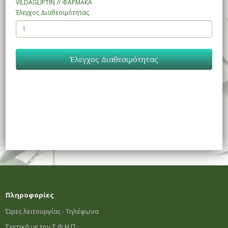
VILDAGLIPTIN // ΦΑΡΜΑΚΑ
Έλεγχος Διαθεσιμότητας
Έλεγχος Διαθεσιμότητας
Πληροφορίες
Ώρες λειτουργίας - Τηλέφωνα
Σχετικά με τον Σ.Φ.Η.Π.